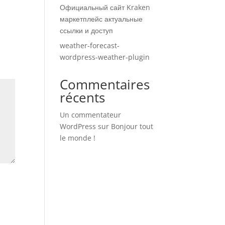
Официальный сайт Kraken
маркетплейс актуальные
ссылки и доступ
weather-forecast-
wordpress-weather-plugin
Commentaires
récents
Un commentateur
WordPress
sur
Bonjour tout
le monde !