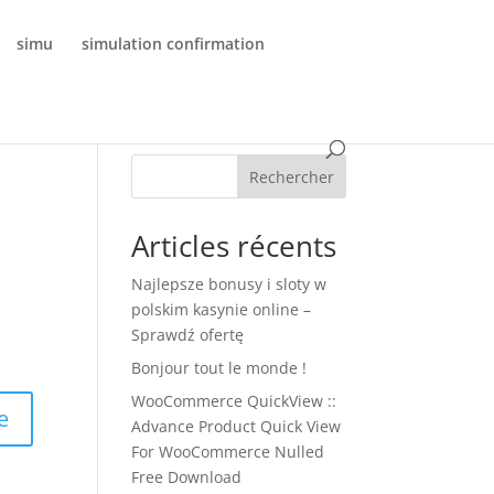
simu
simulation confirmation
Rechercher
Articles récents
Najlepsze bonusy i sloty w
polskim kasynie online –
Sprawdź ofertę
Bonjour tout le monde !
WooCommerce QuickView ::
e
Advance Product Quick View
For WooCommerce Nulled
Free Download