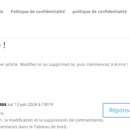
is
Politique de confidentialité
politique de confidentialité
 !
r article. Modifiez-le ou supprimez-le, puis commencez à écrire !
ess
sur 13 juin 2024 à 13h19
Répons
re.
n, la modification et la suppression de commentaires,
mmentaires dans le Tableau de bord.