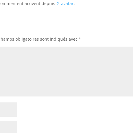
 commentent arrivent depuis
Gravatar
.
champs obligatoires sont indiqués avec
*