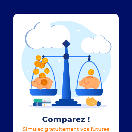
Comparez !
Simulez gratuitement vos futures