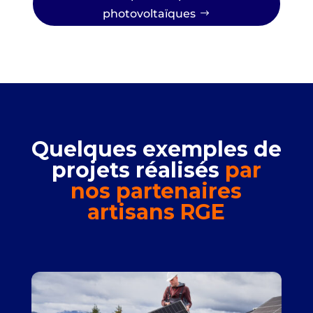
photovoltaïques
Quelques exemples de
projets réalisés
par
nos partenaires
artisans RGE