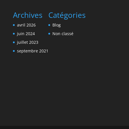
Archives
Catégories
avril 2026
Blog
juin 2024
Non classé
juillet 2023
septembre 2021