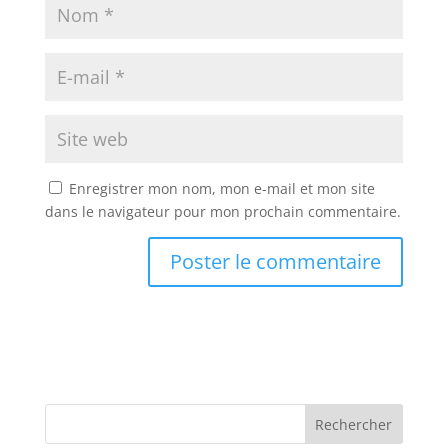
Enregistrer mon nom, mon e-mail et mon site
dans le navigateur pour mon prochain commentaire.
Rechercher