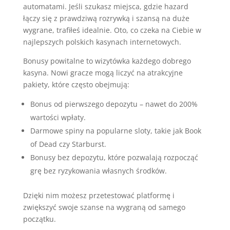
automatami. Jeśli szukasz miejsca, gdzie hazard
łączy się z prawdziwą rozrywką i szansą na duże
wygrane, trafiłeś idealnie. Oto, co czeka na Ciebie w
najlepszych polskich kasynach internetowych.
Bonusy powitalne to wizytówka każdego dobrego
kasyna. Nowi gracze mogą liczyć na atrakcyjne
pakiety, które często obejmują:
Bonus od pierwszego depozytu – nawet do 200%
wartości wpłaty.
Darmowe spiny na popularne sloty, takie jak Book
of Dead czy Starburst.
Bonusy bez depozytu, które pozwalają rozpocząć
grę bez ryzykowania własnych środków.
Dzięki nim możesz przetestować platformę i
zwiększyć swoje szanse na wygraną od samego
początku.